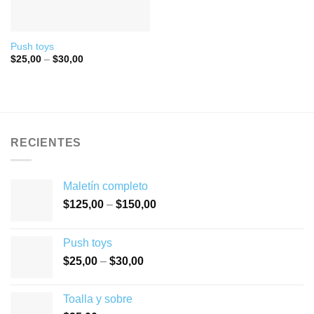
Push toys
$
25,00
–
$
30,00
RECIENTES
Maletín completo
$
125,00
–
$
150,00
Push toys
$
25,00
–
$
30,00
Toalla y sobre