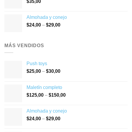
$
35,00
Almohada y conejo
$
24,00
–
$
29,00
MÁS VENDIDOS
Push toys
$
25,00
–
$
30,00
Maletín completo
$
125,00
–
$
150,00
Almohada y conejo
$
24,00
–
$
29,00