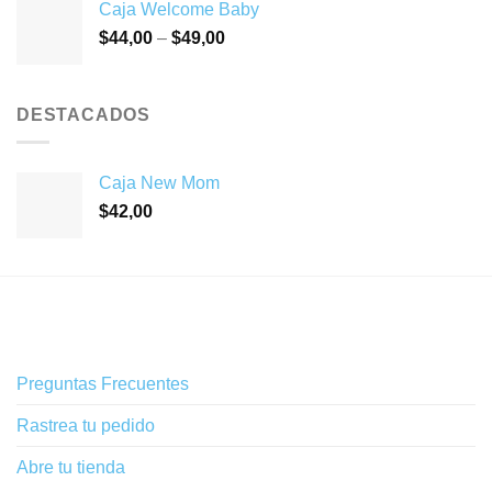
Caja Welcome Baby
$
44,00
–
$
49,00
DESTACADOS
Caja New Mom
$
42,00
Preguntas Frecuentes
Rastrea tu pedido
Abre tu tienda