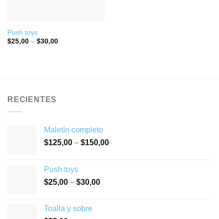
Push toys
$
25,00
–
$
30,00
RECIENTES
Maletín completo
$
125,00
–
$
150,00
Push toys
$
25,00
–
$
30,00
Toalla y sobre