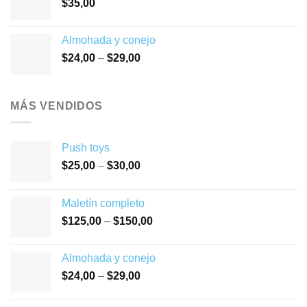
$
35,00
Almohada y conejo
$
24,00
–
$
29,00
MÁS VENDIDOS
Push toys
$
25,00
–
$
30,00
Maletín completo
$
125,00
–
$
150,00
Almohada y conejo
$
24,00
–
$
29,00