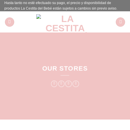
Hasta tanto no esté efectuado su pago, el precio y disponibilidad de
Saltar
productos La Cestita del Bebé están sujetos a cambios sin previo aviso.
al
contenido
OUR STORES