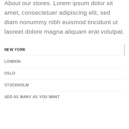
About our stores. Lorem ipsum dolor sit
amet, consectetuer adipiscing elit, sed
diam nonummy nibh euismod tincidunt ut
laoreet dolore magna aliquam erat volutpat.
NEW YORK
LONDON
OSLO
STOCKHOLM
ADD AS MANY AS YOU WANT